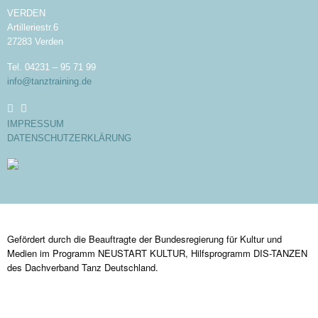
VERDEN
Artilleriestr.6
27283 Verden
Tel. 04231 – 95 71 99
info@tanztraining.de
IMPRESSUM
DATENSCHUTZERKLÄRUNG
Gefördert durch die Beauftragte der Bundesregierung für Kultur und
Medien im Programm NEUSTART KULTUR, Hilfsprogramm DIS-TANZEN
des Dachverband Tanz Deutschland.