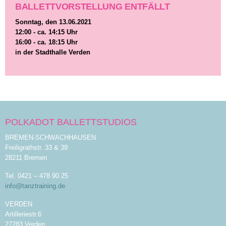
BALLETTVORSTELLUNG ENTFÄLLT
Sonntag, den 13.06.2021
12:00 - ca. 14:15 Uhr
16:00 - ca. 18:15 Uhr
in der Stadthalle Verden
POLKADOT BALLETTSTUDIOS
BREMEN-SCHWACHHAUSEN
Freiligrathstr. 33 & 39
28211 Bremen
Tel. 0421 – 478 90 25
info@tanztraining.de
VERDEN
Artilleriestr.6
27283 Verden