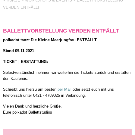
> KURSE
> WORKSHOPS & EVENTS
BALLETTVORSTELLUNG
VERDEN ENTFÄLLT
BALLETTVORSTELLUNG VERDEN ENTFÄLLT
polkadot tanzt Die Kleine Meerjungfrau ENTFÄLLT
Stand 09.11.2021
TICKET | ERSTATTUNG:
Selbstverständlich nehmen wir weiterhin die Tickets zurück und erstatten
den Kaufpreis.
Schreibt uns hierzu am besten
per Mail
oder setzt euch mit uns
telefonisch unter 0421 - 4789025 in Verbindung.
Vielen Dank und herzliche Grüße,
Eure polkadot Ballettstudios