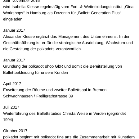
Seit November 2016
wird Isabella Klesse regelmäßig vom Fort -& Weiterbildungsinstitut „Gina
Workshops“ in Hamburg als Dozentin für „Ballett Generation Plus“
eingeladen
Januar 2017
Alexander Klesse ergänzt das Management des Unternehmens. In der
Geschäftsführung ist er für die strategische Ausrichtung, Wachstum und
die Gestaltung der polkadots verantwortlich.
Januar 2017
Gründung der polkadot shop GbR und somit die Bereitstellung von
Ballettbekleidung für unsere Kunden
April 2017
Erweiterung der Räume und zweiter Ballettsaal in Bremen
Schwachhausen / Freiligrathstrasse 39
Juli 2017
Weiterführung des Ballettstudios Christa Weise in Verden (gegründet
1994)
Oktober 2017
polkadot beginnt mit polkadot fine arts die Zusammenarbeit mit Künstlern