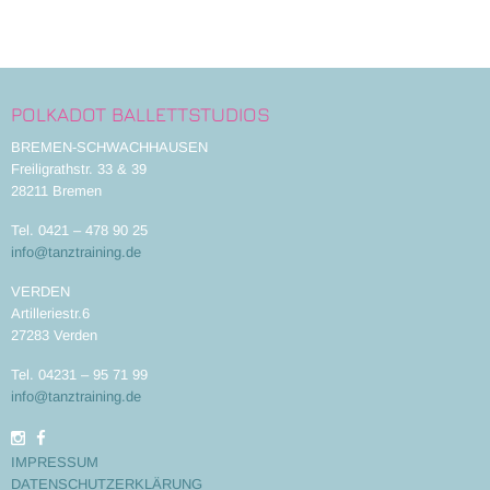
POLKADOT BALLETTSTUDIOS
BREMEN-SCHWACHHAUSEN
Freiligrathstr. 33 & 39
28211 Bremen
Tel. 0421 – 478 90 25
info@tanztraining.de
VERDEN
Artilleriestr.6
27283 Verden
Tel. 04231 – 95 71 99
info@tanztraining.de
IMPRESSUM
DATENSCHUTZERKLÄRUNG